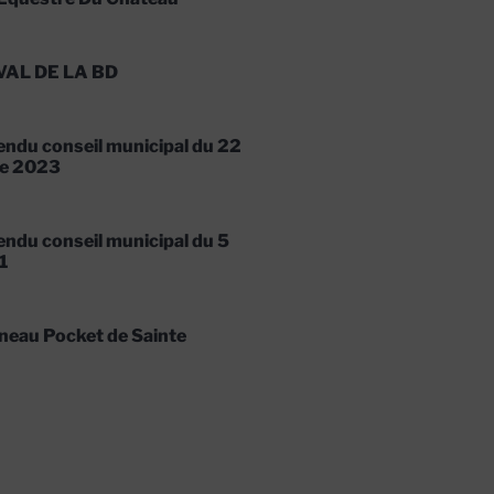
VAL DE LA BD
ndu conseil municipal du 22
e 2023
ndu conseil municipal du 5
1
neau Pocket de Sainte