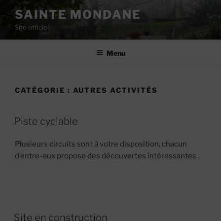
Aller
SAINTE MONDANE
au
Site officiel
contenu
principal
Menu
CATÉGORIE :
AUTRES ACTIVITÉS
Piste cyclable
Plusieurs circuits sont à votre disposition, chacun
d’entre-eux propose des découvertes intéressantes .
Site en construction