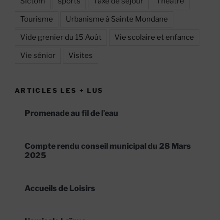
Sictom
sports
Taxe de séjour
Théatre
Tourisme
Urbanisme à Sainte Mondane
Vide grenier du 15 Août
Vie scolaire et enfance
Vie sénior
Visites
ARTICLES LES + LUS
Promenade au fil de l’eau
Compte rendu conseil municipal du 28 Mars
2025
Accueils de Loisirs