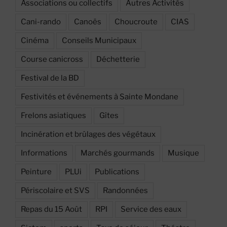
Associations ou collectifs
Autres Activités
Cani-rando
Canoës
Choucroute
CIAS
Cinéma
Conseils Municipaux
Course canicross
Déchetterie
Festival de la BD
Festivités et événements à Sainte Mondane
Frelons asiatiques
Gîtes
Incinération et brûlages des végétaux
Informations
Marchés gourmands
Musique
Peinture
PLUi
Publications
Périscolaire et SVS
Randonnées
Repas du 15 Août
RPI
Service des eaux