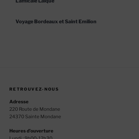
L’amicale Laïque
Voyage Bordeaux et Saint Emilion
RETROUVEZ-NOUS
Adresse
220 Route de Mondane
24370 Sainte Mondane
Heures d’ouverture
Lundi : 9h00-12h30