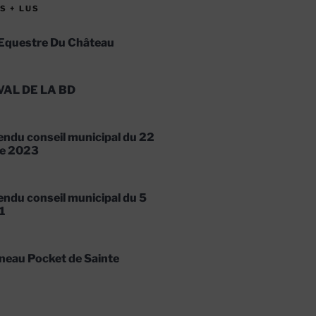
S + LUS
Equestre Du Château
VAL DE LA BD
ndu conseil municipal du 22
e 2023
ndu conseil municipal du 5
1
neau Pocket de Sainte