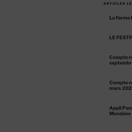
ARTICLES LE
La Ferme 
LE FESTI
Compte re
septembr
Compte re
mars 202
Appli Pan
Mondane