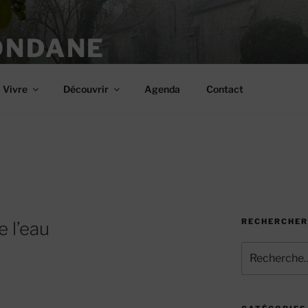
ONDANE
Vivre
Découvrir
Agenda
Contact
RECHERCHER
 l’eau
Recherche
pour
: