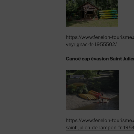
https://www.fenelon-tourisme
veyrignac-fr-1955502/
Canoë cap évasion Saint Juli
https://www.fenelon-tourisme
saint-julien-de-lampon-fr-195