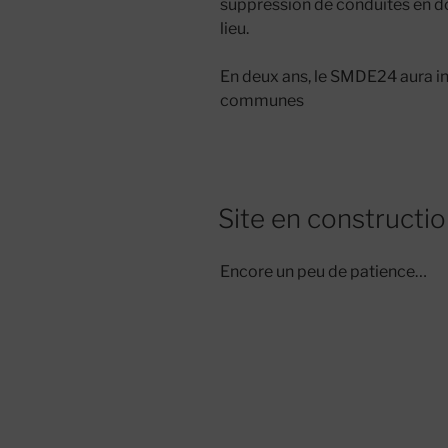
suppression de conduites en d
lieu.
En deux ans, le SMDE24 aura i
communes
Site en constructi
Encore un peu de patience…