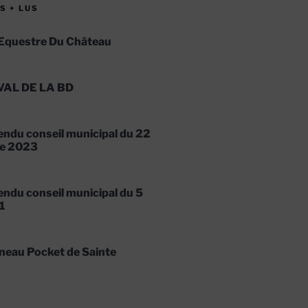
S + LUS
Equestre Du Château
VAL DE LA BD
ndu conseil municipal du 22
e 2023
ndu conseil municipal du 5
1
neau Pocket de Sainte