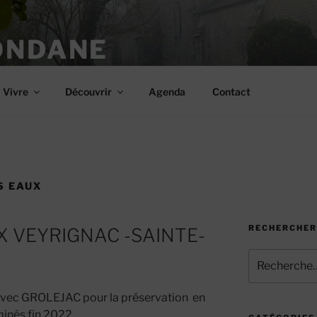
ONDANE
Vivre
Découvrir
Agenda
Contact
S EAUX
RECHERCHER
X VEYRIGNAC -SAINTE-
Recherche
pour
:
avec GROLEJAC pour la préservation en
minés fin 2022.