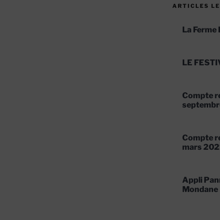
ARTICLES LE
La Ferme 
LE FESTI
Compte re
septembr
Compte re
mars 202
Appli Pan
Mondane