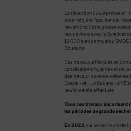
La réception du surpresseur, i
pour refouler l’eau dans la ré
novembre. Cette grosse opérat
nous avions avec le Syndicat d
13 000 euros annuel au SMDE 24 
Bouriane.
Ces travaux, effectués en doma
canalisations fuyardes et de c
des travaux de renouvellement 
Grezal » et « La Cabane » à 
neufs ont été effectués
Tous ces travaux sécurisent 
les périodes de grande séche
En 2023
, sur les secteurs de 