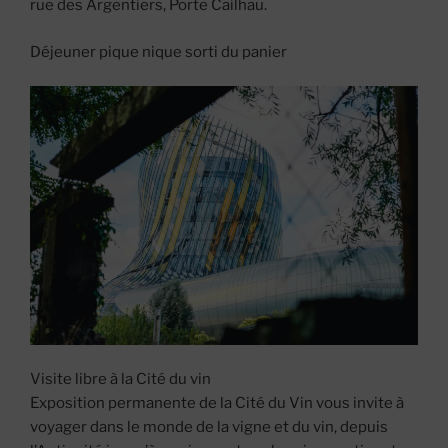
rue des Argentiers, Porte Cailhau.
Déjeuner pique nique sorti du panier
Visite libre à la Cité du vin
Exposition permanente de la Cité du Vin vous invite à
voyager dans le monde de la vigne et du vin, depuis