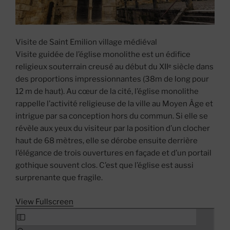
Visite de Saint Emilion village médiéval
Visite guidée de l’église monolithe est un édifice
religieux souterrain creusé au début du XIIᵉ siècle dans
des proportions impressionnantes (38m de long pour
12 m de haut). Au cœur de la cité, l’église monolithe
rappelle l’activité religieuse de la ville au Moyen Âge et
intrigue par sa conception hors du commun. Si elle se
révèle aux yeux du visiteur par la position d’un clocher
haut de 68 mètres, elle se dérobe ensuite derrière
l’élégance de trois ouvertures en façade et d’un portail
gothique souvent clos. C’est que l’église est aussi
surprenante que fragile.
View Fullscreen
Skip
to