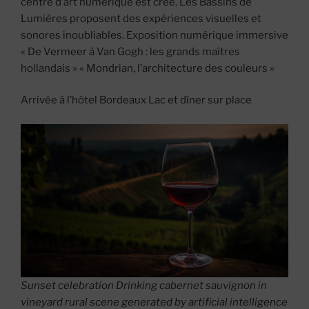
centre d’art numérique est créé. Les Bassins de
Lumières proposent des expériences visuelles et
sonores inoubliables. Exposition numérique immersive
« De Vermeer à Van Gogh : les grands maîtres
hollandais » « Mondrian, l’architecture des couleurs »
Arrivée à l’hôtel Bordeaux Lac et dîner sur place
Sunset celebration Drinking cabernet sauvignon in
vineyard rural scene generated by artificial intelligence