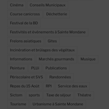
Cinéma
Conseils Municipaux
Course canicross
Déchetterie
Festival de la BD
Festivités et événements à Sainte Mondane
Frelons asiatiques
Gîtes
Incinération et brûlages des végétaux
Informations
Marchés gourmands
Musique
Peinture
PLUi
Publications
Périscolaire et SVS
Randonnées
Repas du 15 Août
RPI
Service des eaux
Sictom
sports
Taxe de séjour
Théatre
Tourisme
Urbanisme à Sainte Mondane