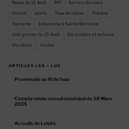
Repas du 15 Août
RPI
Service des eaux
Sictom
sports
Taxe de séjour
Théatre
Tourisme
Urbanisme à Sainte Mondane
Vide grenier du 15 Août
Vie scolaire et enfance
Vie sénior
Visites
ARTICLES LES + LUS
Promenade au fil de l’eau
Compte rendu conseil municipal du 28 Mars
2025
Accueils de Loisirs