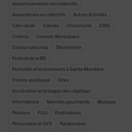
Assainissements non collectifs
Associations ou collectifs
Autres Activités
Cani-rando
Canoës
Choucroute
CIAS
Cinéma
Conseils Municipaux
Course canicross
Déchetterie
Festival de la BD
Festivités et événements à Sainte Mondane
Frelons asiatiques
Gîtes
Incinération et brûlages des végétaux
Informations
Marchés gourmands
Musique
Peinture
PLUi
Publications
Périscolaire et SVS
Randonnées