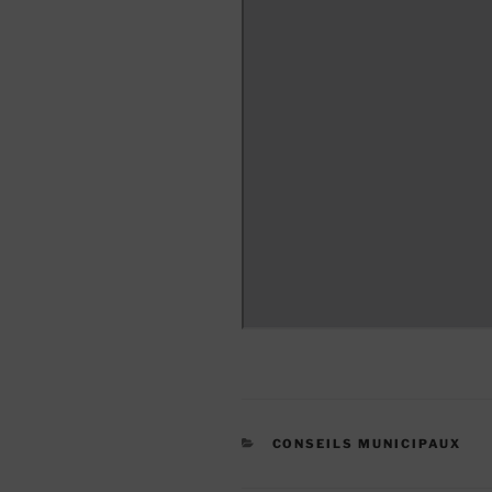
CATÉGORIES
CONSEILS MUNICIPAUX