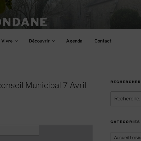
ONDANE
Vivre
Découvrir
Agenda
Contact
RECHERCHER
nseil Municipal 7 Avril
Recherche
pour
:
CATÉGORIES
Accueil Loisir