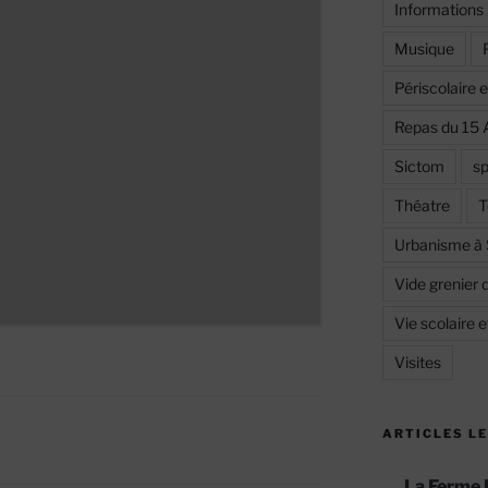
Informations
Musique
Périscolaire 
Repas du 15 
Sictom
sp
Théatre
T
Urbanisme à
Vide grenier 
Vie scolaire 
Visites
ARTICLES LE
La Ferme 