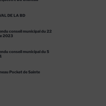
VAL DE LA BD
ndu conseil municipal du 22
e 2023
ndu conseil municipal du 5
1
neau Pocket de Sainte