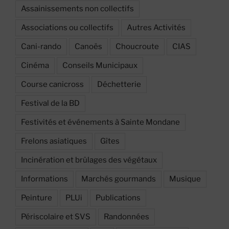
Assainissements non collectifs
Associations ou collectifs
Autres Activités
Cani-rando
Canoës
Choucroute
CIAS
Cinéma
Conseils Municipaux
Course canicross
Déchetterie
Festival de la BD
Festivités et événements à Sainte Mondane
Frelons asiatiques
Gîtes
Incinération et brûlages des végétaux
Informations
Marchés gourmands
Musique
Peinture
PLUi
Publications
Périscolaire et SVS
Randonnées