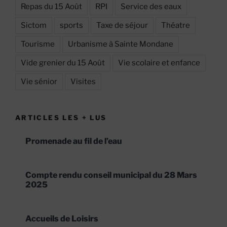
Repas du 15 Août
RPI
Service des eaux
Sictom
sports
Taxe de séjour
Théatre
Tourisme
Urbanisme à Sainte Mondane
Vide grenier du 15 Août
Vie scolaire et enfance
Vie sénior
Visites
ARTICLES LES + LUS
Promenade au fil de l’eau
Compte rendu conseil municipal du 28 Mars
2025
Accueils de Loisirs