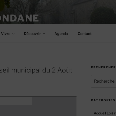
ONDANE
Vivre
Découvrir
Agenda
Contact
RECHERCHER
eil municipal du 2 Août
Recherche
pour
:
CATÉGORIES
Accueil Loisir