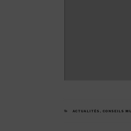
CATÉGORIES
ACTUALITÉS
,
CONSEILS M