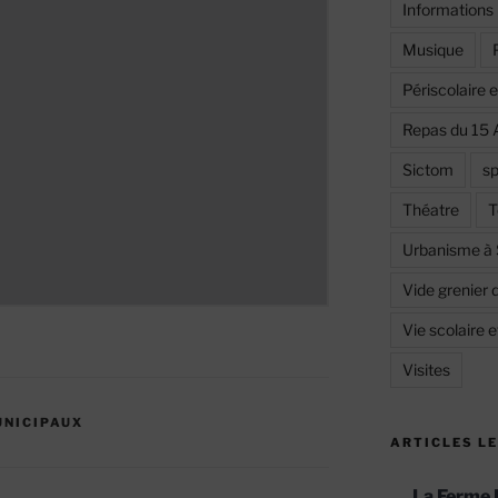
Informations
Musique
Périscolaire 
Repas du 15 
Sictom
sp
Théatre
T
Urbanisme à
Vide grenier 
Vie scolaire 
Visites
UNICIPAUX
ARTICLES LE
La Ferme 