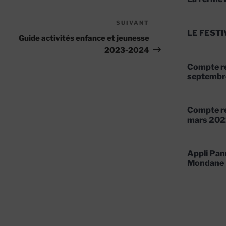
SUIVANT
Article
LE FESTI
suivant
Guide activités enfance et jeunesse
2023-2024
Compte re
septembr
Compte re
mars 202
Appli Pan
Mondane