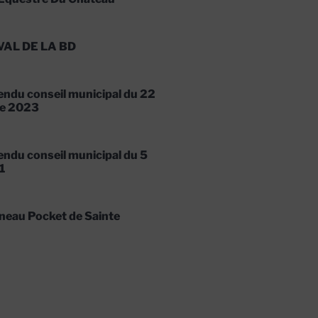
VAL DE LA BD
ndu conseil municipal du 22
e 2023
ndu conseil municipal du 5
1
neau Pocket de Sainte