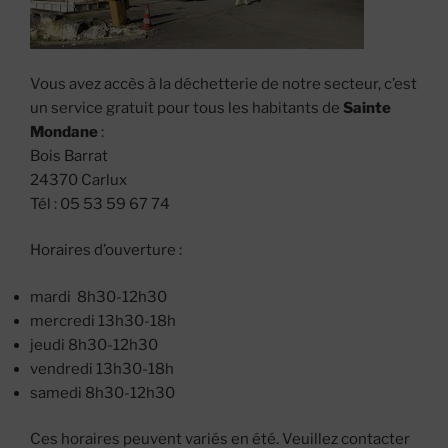
Vous avez accès à la déchetterie de notre secteur, c’est
un service gratuit pour tous les habitants de
Sainte
Mondane
:
Bois Barrat
24370 Carlux
Tél : 05 53 59 67 74
Horaires d’ouverture :
mardi 8h30-12h30
mercredi 13h30-18h
jeudi 8h30-12h30
vendredi 13h30-18h
samedi 8h30-12h30
Ces horaires peuvent variés en été. Veuillez contacter