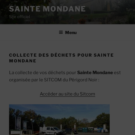
Aller
SAINTE MONDANE
au
Site officiel
contenu
principal
Menu
COLLECTE DES DÉCHETS POUR SAINTE
MONDANE
La collecte de vos déchets pour
Sainte Mondane
est
organisée par le SITCOM du Périgord Noir :
Accéder au site du Sitcom