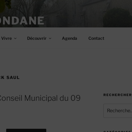
ONDANE
Vivre
Découvrir
Agenda
Contact
K SAUL
RECHERCHER
onseil Municipal du 09
Recherche
pour
: