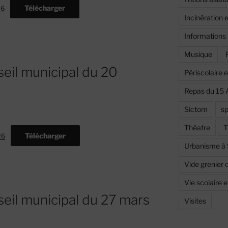
Télécharger
26
Incinération 
Informations
Musique
eil municipal du 20
Périscolaire 
Repas du 15 
Sictom
sp
Théatre
T
Télécharger
26
Urbanisme à
Vide grenier 
Vie scolaire 
eil municipal du 27 mars
Visites