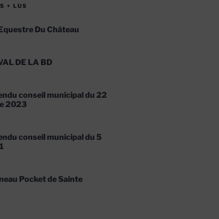
S + LUS
Equestre Du Château
VAL DE LA BD
ndu conseil municipal du 22
e 2023
ndu conseil municipal du 5
1
neau Pocket de Sainte