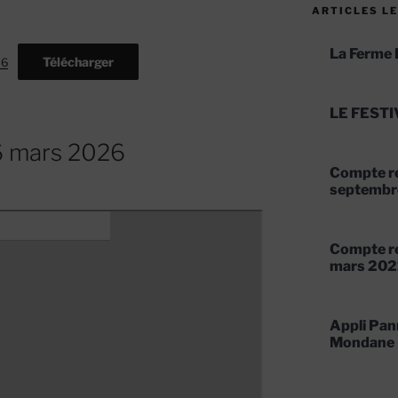
ARTICLES LE
La Ferme 
Télécharger
26
LE FESTI
6 mars 2026
Compte re
septembr
Compte re
mars 202
Appli Pan
Mondane